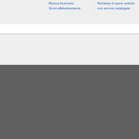
Ricerca Avanzata
Richiesta di opere antiche
Scorri alfabeticamente
non ancora catalogate