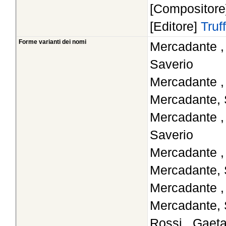
[Compositor
[Editore]
Truf
Forme varianti dei nomi
Mercadante ,
Saverio
Mercadante ,
Mercadante, 
Mercadante ,
Saverio
Mercadante ,
Mercadante, 
Mercadante ,
Mercadante, 
Rossi , Gaeta