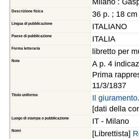
Milano : Gasp
Descrizione fisica
36 p. ; 18 cm
Lingua di pubblicazione
ITALIANO
Paese di pubblicazione
ITALIA
Forma letteraria
libretto per 
Note
A p. 4 indica
Prima rappres
11/3/1837
Titolo uniforme
Il giuramento
[dati della co
Luogo di stampa o pubblicazione
IT - Milano
Nomi
[Librettista]
R