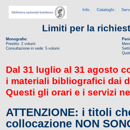
Info
Cataloghi
Serv
Limiti per la richie
Monografie:
Peri
Prestito: 2 volumi
Mens
Consultazione in sede: 5 volumi
Sett
Quoti
Dal 31 luglio al 31 agosto c
i materiali bibliografici dai 
Questi gli orari e i servizi n
ATTENZIONE: i titoli c
collocazione NON SO