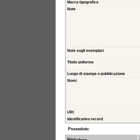
Marca tipografica
Note
Note sugli esemplari
Titolo uniforme
Luogo di stampa o pubblicazione
Nomi
URI
Identificativo record
Posseduto
Biblioteca