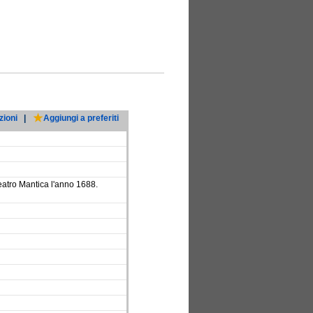
zioni
|
Aggiungi a preferiti
eatro Mantica l'anno 1688.