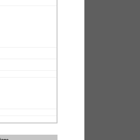
zione