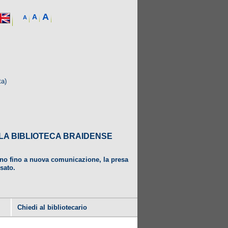
A
A
A
ta)
DALLA BIBLIOTECA BRAIDENSE
ugno fino a nuova comunicazione, la presa
usato.
Chiedi al bibliotecario