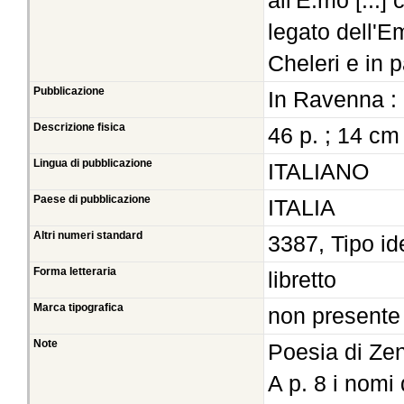
all'E.mo [...]
legato dell'E
Cheleri e in 
Pubblicazione
In Ravenna : 
Descrizione fisica
46 p. ; 14 cm
Lingua di pubblicazione
ITALIANO
Paese di pubblicazione
ITALIA
Altri numeri standard
3387, Tipo id
Forma letteraria
libretto
Marca tipografica
non presente
Note
Poesia di Zen
A p. 8 i nomi