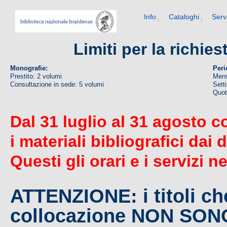
Info
Cataloghi
Serv
Limiti per la richie
Monografie:
Peri
Prestito: 2 volumi
Mens
Consultazione in sede: 5 volumi
Sett
Quoti
Dal 31 luglio al 31 agosto c
i materiali bibliografici dai 
Questi gli orari e i servizi n
ATTENZIONE: i titoli c
collocazione NON SO