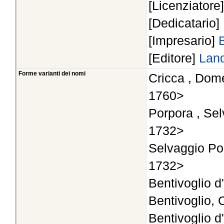
[Licenziatore
[Dedicatario]
[Impresario]
[Editore]
Land
Forme varianti dei nomi
Cricca , Dome
1760>
Porpora , Sel
1732>
Selvaggio Por
1732>
Bentivoglio d
Bentivoglio,
Bentivoglio d