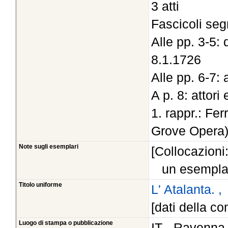
3 atti
Fascicoli seg
Alle pp. 3-5:
8.1.1726
Alle pp. 6-7:
A p. 8: attori
1. rappr.: Fer
Grove Opera
Note sugli esemplari
[Collocazioni
un esempla
Titolo uniforme
L' Atalanta. ,
[dati della co
Luogo di stampa o pubblicazione
IT - Ravenna