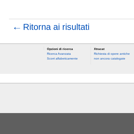
←
Ritorna ai risultati
Opzioni di ricerca
Xtracat
Ricerca Avanzata
Richiesta di opere antiche
Scorri alfabeticamente
non ancora catalogate