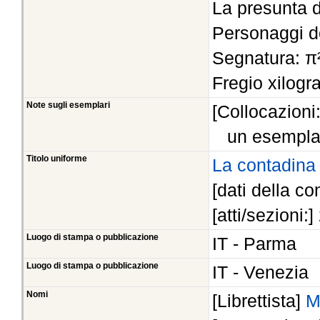
La presunta d
Personaggi de
Segnatura: π²
Fregio xilogra
Note sugli esemplari
[Collocazioni
un esempla
Titolo uniforme
La contadina
[dati della co
[atti/sezioni:
Luogo di stampa o pubblicazione
IT - Parma
Luogo di stampa o pubblicazione
IT - Venezia
Nomi
[Librettista]
M