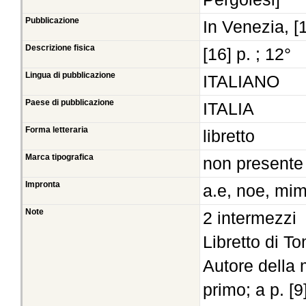
Pubblicazione
In Venezia, [
Descrizione fisica
[16] p. ; 12°
Lingua di pubblicazione
ITALIANO
Paese di pubblicazione
ITALIA
Forma letteraria
libretto
Marca tipografica
non presente
Impronta
a.e, noe, mim
Note
2 intermezzi
Libretto di T
Autore della m
primo; a p. [