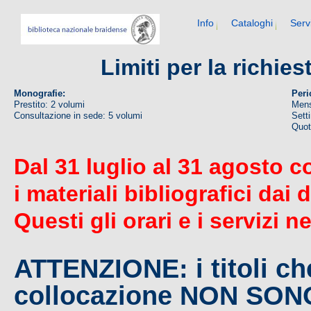
Info
Cataloghi
Serv
Limiti per la richie
Monografie:
Peri
Prestito: 2 volumi
Mens
Consultazione in sede: 5 volumi
Sett
Quoti
Dal 31 luglio al 31 agosto c
i materiali bibliografici dai 
Questi gli orari e i servizi n
ATTENZIONE: i titoli c
collocazione NON SO