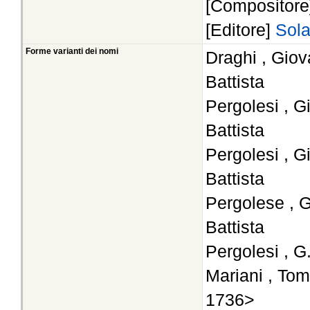
[Compositor
[Editore]
Sola
Forme varianti dei nomi
Draghi , Giov
Battista
Pergolesi , G
Battista
Pergolesi , G
Battista
Pergolese , G
Battista
Pergolesi , G
Mariani , To
1736>