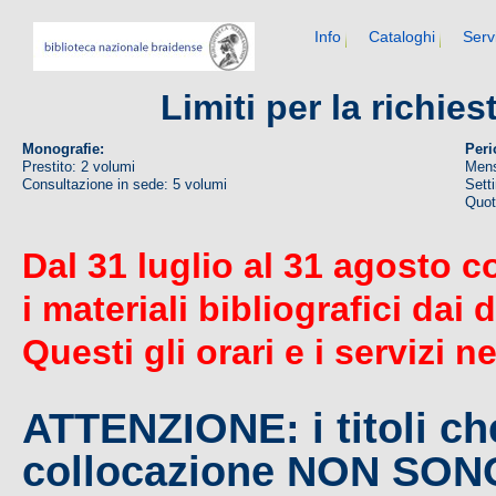
Info
Cataloghi
Serv
Limiti per la richie
Monografie:
Peri
Prestito: 2 volumi
Mens
Consultazione in sede: 5 volumi
Sett
Quoti
Dal 31 luglio al 31 agosto c
i materiali bibliografici dai 
Questi gli orari e i servizi n
ATTENZIONE: i titoli c
collocazione NON SO